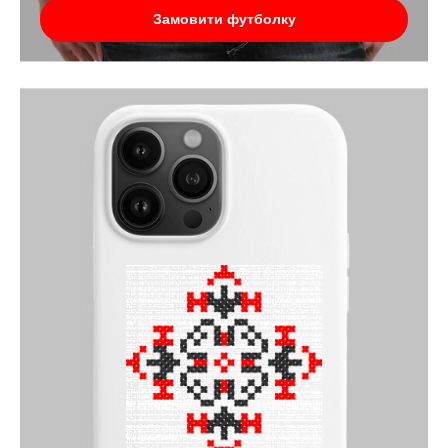
Замовити футболку