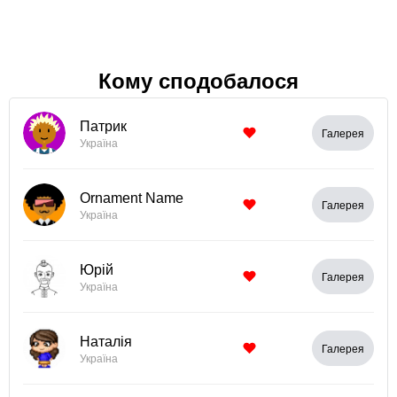
Кому сподобалося
Патрик
Галерея
Україна
Ornament Name
Галерея
Україна
Юрій
Галерея
Україна
Наталія
Галерея
Україна