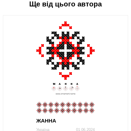
Ще від цього автора
ЖAННA
Україна
01.06.2024