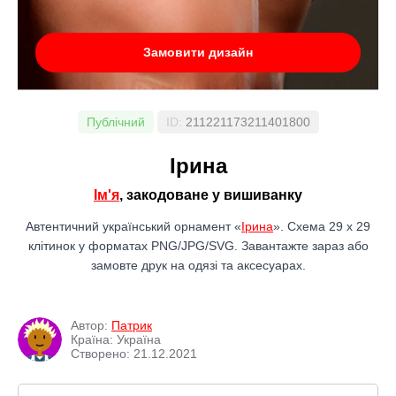
Замовити дизайн
Публічний
ID:
211221173211401800
Ірина
Ім'я
, закодоване у вишиванку
Автентичний український орнамент «
Ірина
». Схема 29 x 29
клітинок у форматах PNG/JPG/SVG. Завантажте зараз або
замовте друк на одязі та аксесуарах.
Автор:
Патрик
Країна: Україна
Створено: 21.12.2021