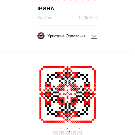
ІРИНА
Україна
12.05.2026
Христина Орловська