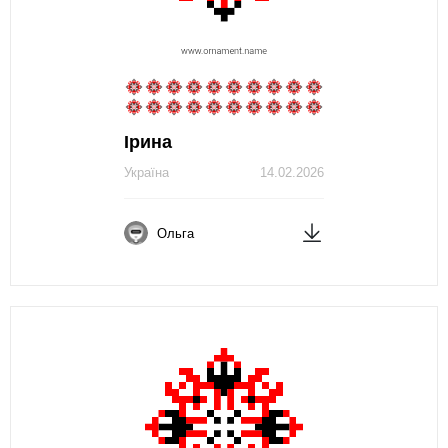
Ірина
Україна
14.02.2026
Ольга