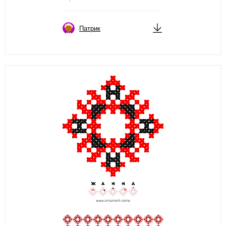
Патрик