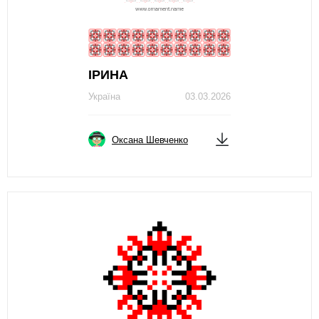
ІРИНА
Україна
03.03.2026
Оксана Шевченко