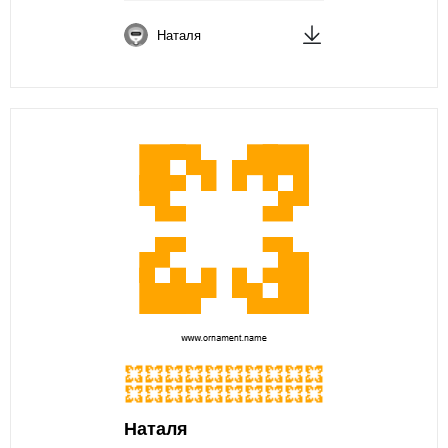
Наталя
Наталя