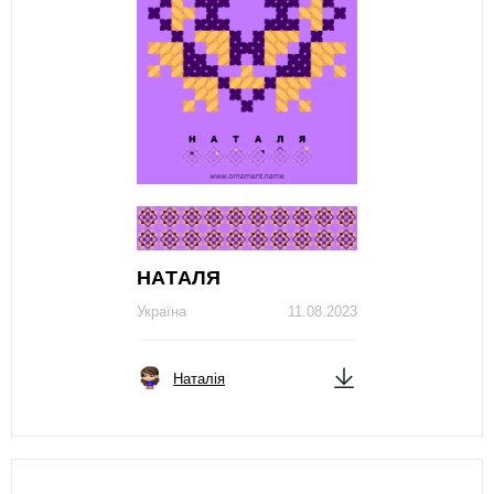
НAТAЛЯ
Україна
11.08.2023
Наталія