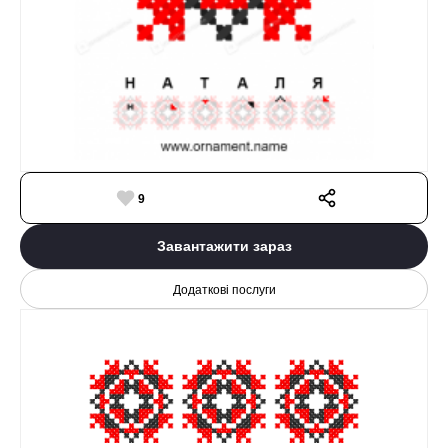
9
Завантажити зараз
Додаткові послуги