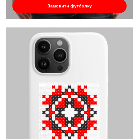
Замовити футболку