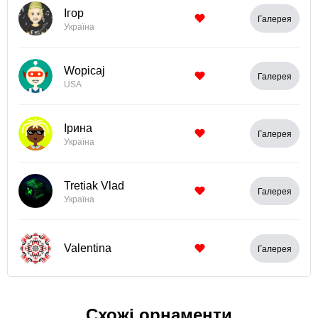
Ігор
Галерея
Україна
Wopicaj
Галерея
USA
Ірина
Галерея
Україна
Tretiak Vlad
Галерея
Україна
Valentina
Галерея
Схожі орнаменти