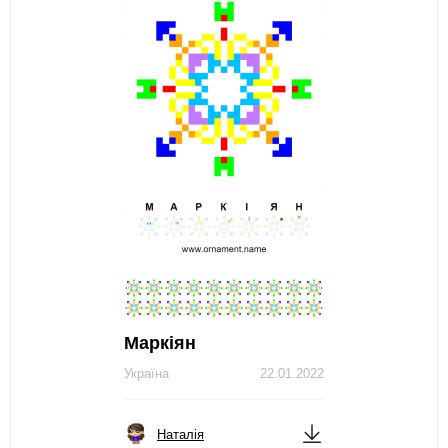
Маркіян
Україна
22.01.2022
Наталія