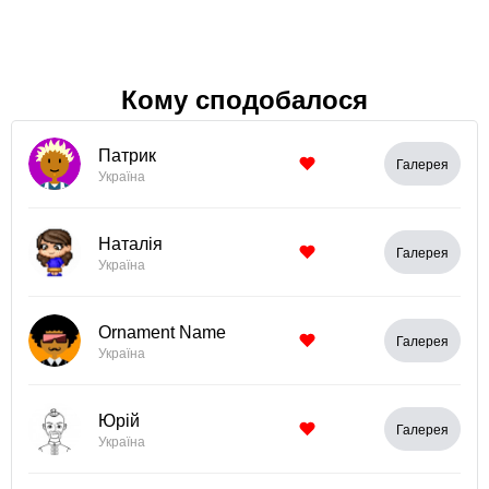
Кому сподобалося
Патрик
Галерея
Україна
Наталія
Галерея
Україна
Ornament Name
Галерея
Україна
Юрій
Галерея
Україна