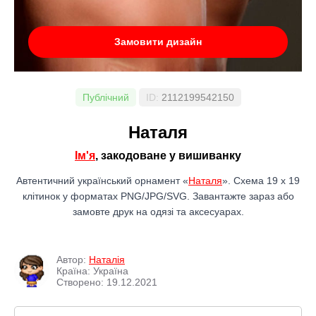
Замовити дизайн
Публічний
ID:
2112199542150
Наталя
Ім'я
, закодоване у вишиванку
Автентичний український орнамент «
Наталя
». Схема 19 x 19
клітинок у форматах PNG/JPG/SVG. Завантажте зараз або
замовте друк на одязі та аксесуарах.
Автор:
Наталія
Країна: Україна
Створено: 19.12.2021