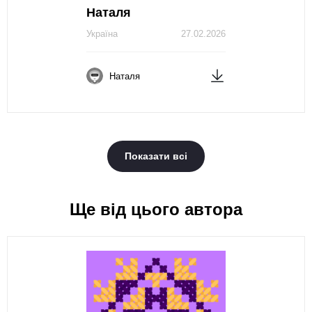
Наталя
Україна
27.02.2026
Наталя
Показати всі
Ще від цього автора