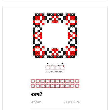
ЮРІЙ
Україна
21.09.2024