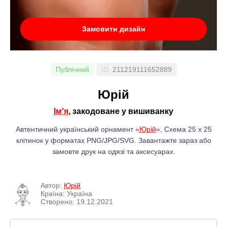
Замовити дизайн
Публічний
ID:
211219111652889
Юрій
Ім'я
, закодоване у вишиванку
Автентичний український орнамент «
Юрій
». Схема 25 x 25
клітинок у форматах PNG/JPG/SVG. Завантажте зараз або
замовте друк на одязі та аксесуарах.
Автор:
Юрій
Країна: Україна
Створено: 19.12.2021