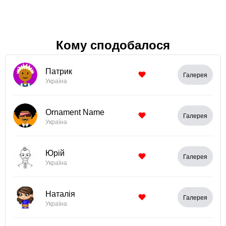
Кому сподобалося
Патрик
Галерея
Україна
Ornament Name
Галерея
Україна
Юрій
Галерея
Україна
Наталія
Галерея
Україна