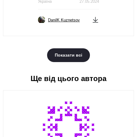
Україна
27.05.2024
DanilK Kuznetsov
Показати всі
Ще від цього автора