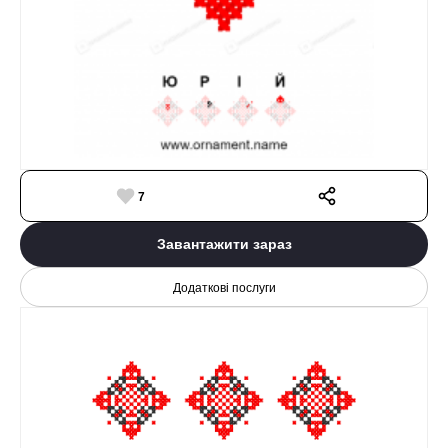
7
Завантажити зараз
Додаткові послуги