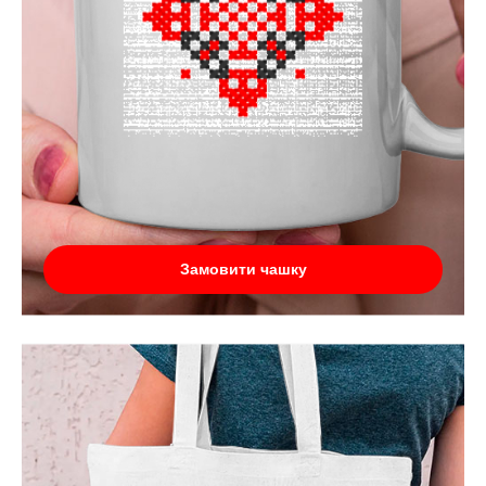
Замовити чашку