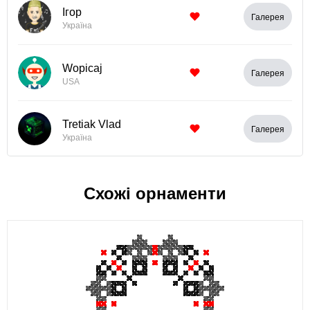
Ігор
Галерея
Україна
Wopicaj
Галерея
USA
Tretiak Vlad
Галерея
Україна
Схожі орнаменти