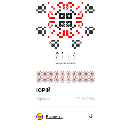
ЮРІЙ
Украина
02.11.2024
Виолетта