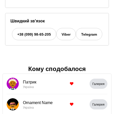
Швидкий зв'язок
+38 (099) 98-65-205
Viber
Telegram
Кому сподобалося
Патрик
Галерея
Україна
Ornament Name
Галерея
Україна