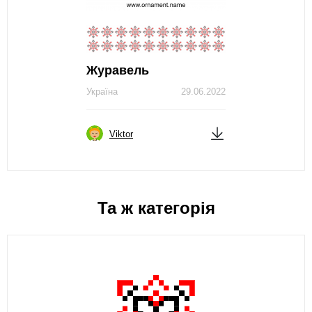
Журавель
Україна
29.06.2022
Viktor
Та ж категорія