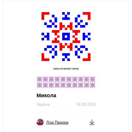
Микола
Україна
06.08.2026
Ліза Пазюра