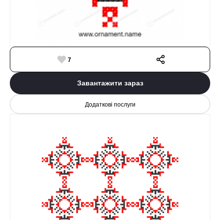
7
Завантажити зараз
Додаткові послуги