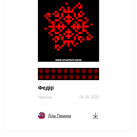
Федір
Україна
06.08.2026
Ліза Пазюра