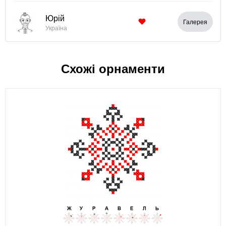
Юрій
Галерея
Україна
Схожі орнаменти