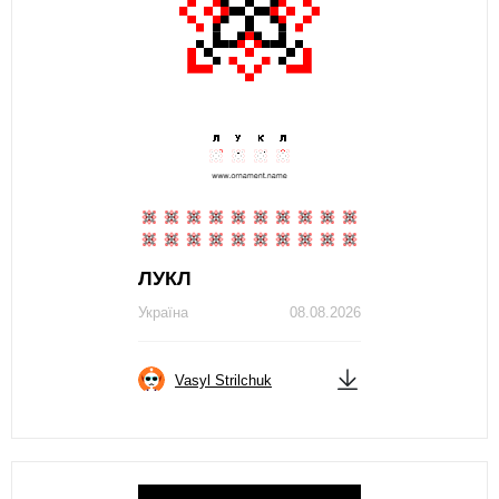
ЛУКЛ
Україна
08.08.2026
Vasyl Strilchuk