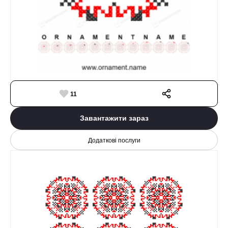
11
Завантажити зараз
Додаткові послуги