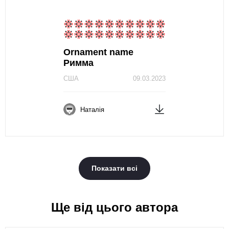
Ornament name
Римма
США
09.03.2023
Наталія
Показати всі
Ще від цього автора