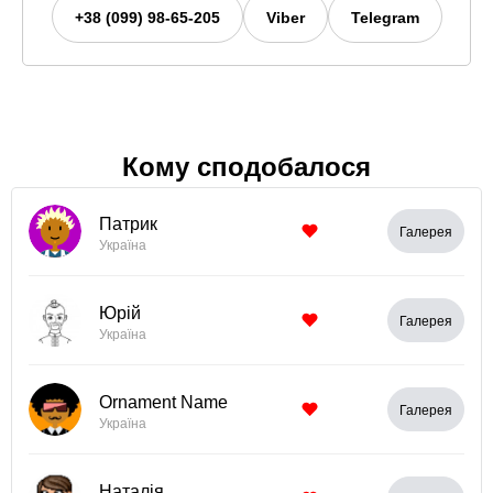
+38 (099) 98-65-205
Viber
Telegram
Кому сподобалося
Патрик
Галерея
Україна
Юрій
Галерея
Україна
Ornament Name
Галерея
Україна
Наталія