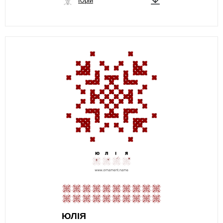
Юрій
ЮЛІЯ