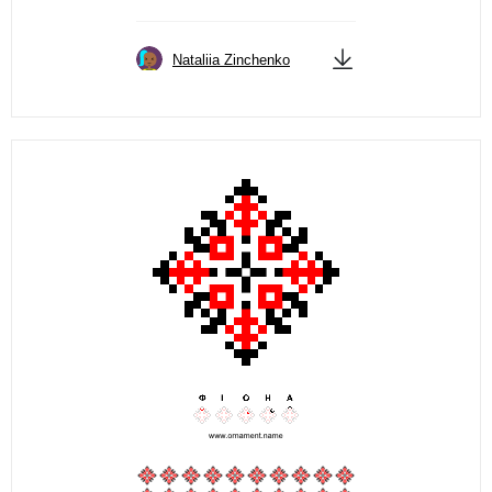
Nataliia Zinchenko