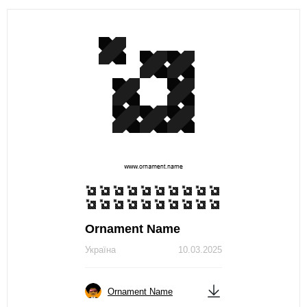
Ornament Name
Україна
10.03.2025
Ornament Name