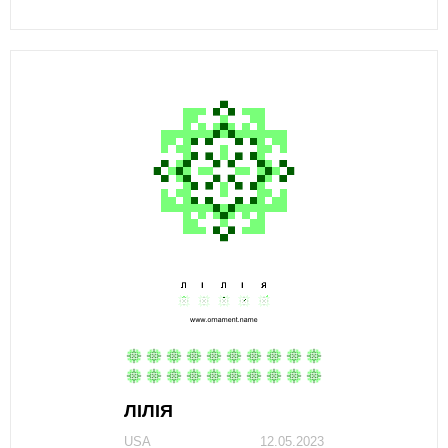
ЛIЛIЯ
USA
12.05.2023