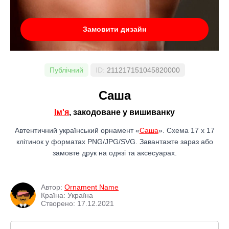
Замовити дизайн
Публічний
ID:
211217151045820000
Саша
Ім'я
, закодоване у вишиванку
Автентичний український орнамент «
Саша
». Схема 17 x 17
клітинок у форматах PNG/JPG/SVG. Завантажте зараз або
замовте друк на одязі та аксесуарах.
Автор:
Ornament Name
Країна: Україна
Створено: 17.12.2021