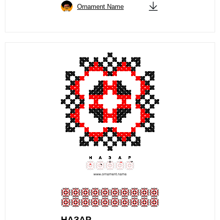
Ornament Name
НАЗАР