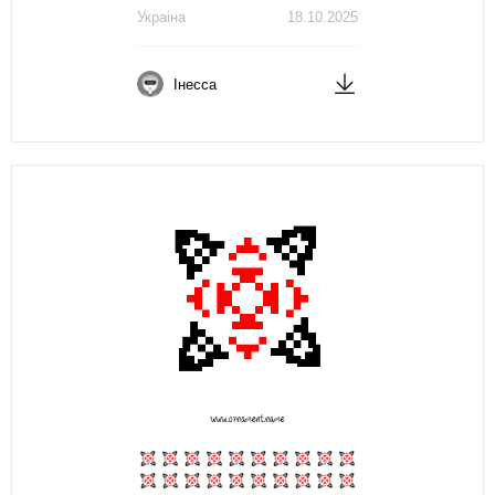
Украіна
18.10.2025
Інесса