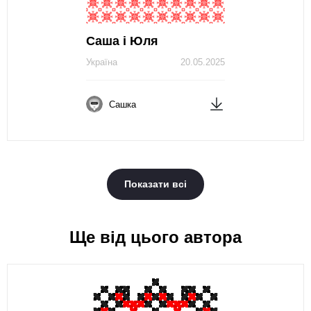
Саша і Юля
Україна
20.05.2025
Сашка
Показати всі
Ще від цього автора