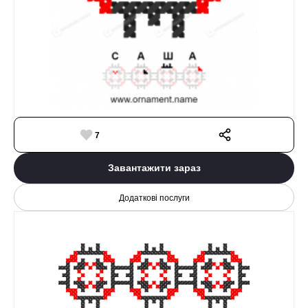
7
Завантажити зараз
Додаткові послуги