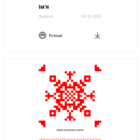
Ім'я
Україна
04.09.2025
Ксюша