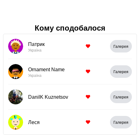
Кому сподобалося
Патрик
Галерея
Україна
Ornament Name
Галерея
Україна
DanilK Kuznetsov
Галерея
Леся
Галерея